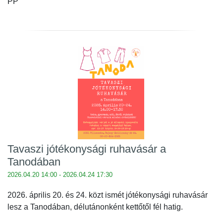
PP
Tavaszi jótékonysági ruhavásár a
Tanodában
2026.04.20 14:00 - 2026.04.24 17:30
2026. április 20. és 24. közt ismét jótékonysági ruhavásár
lesz a Tanodában, délutánonként kettőtől fél hatig.