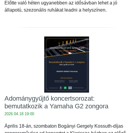
Előtte való héten ugyanebben az idősávban lehet a jó
állapotú, szezonális ruhákat leadni a helyszínen.
Adománygyűjtő koncertsorozat:
bemutatkozik a Yamaha G2 zongora
2026.04.18 19:00
Április 18-án, szombaton Bogányi Gergely Kossuth-díjas