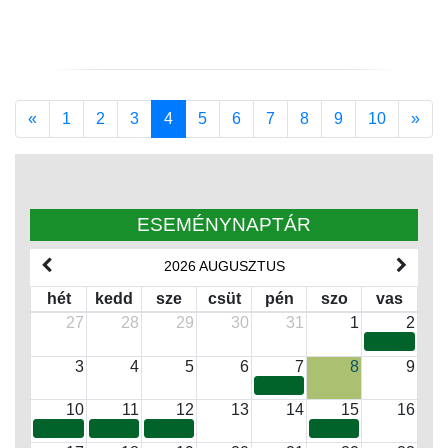
Previous
Nex
«
1
2
3
4
5
6
7
8
9
10
»
ESEMÉNYNAPTÁR
2026 AUGUSZTUS
hét
kedd
sze
csüt
pén
szo
vas
27
28
29
30
31
1
2
3
4
5
6
7
8
9
10
11
12
13
14
15
16