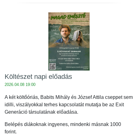
Költészet napi előadás
2026.04.08 19:00
A két költőóriás, Babits Mihály és József Attila cseppet sem
idilli, viszályokkal terhes kapcsolatát mutatja be az Exit
Generáció társulatának előadása.
Belépés diákoknak ingyenes, mindenki másnak 1000
forint.