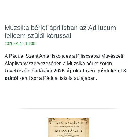
Muzsika bérlet áprilisban az Ad lucum
felicem szülői kórussal
2026.04.17 18:00
A Páduai Szent Antal Iskola és a Piliscsabai Művészeti
Alapítvány szervezésében a Muzsika bérlet soron
következő előadására
2026. április 17-én, pénteken 18
órától
kerül sor a Páduai iskola aulájában.