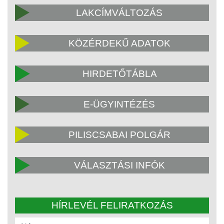
LAKCÍMVÁLTOZÁS
KÖZÉRDEKŰ ADATOK
HIRDETŐTÁBLA
E-ÜGYINTÉZÉS
PILISCSABAI POLGÁR
VÁLASZTÁSI INFÓK
HÍRLEVÉL FELIRATKOZÁS