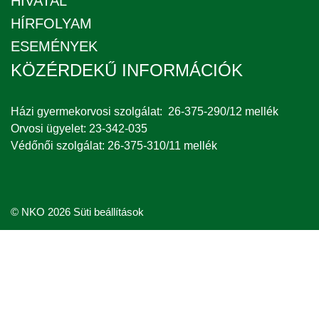
HIVATAL
HÍRFOLYAM
ESEMÉNYEK
KÖZÉRDEKŰ INFORMÁCIÓK
Házi gyermekorvosi szolgálat: 26-375-290/12 mellék
Orvosi ügyelet: 23-342-035
Védőnői szolgálat: 26-375-310/11 mellék
© NKO 2026
Süti beállítások