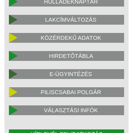
HULLADÉKNAPTÁR
LAKCÍMVÁLTOZÁS
KÖZÉRDEKŰ ADATOK
HIRDETŐTÁBLA
E-ÜGYINTÉZÉS
PILISCSABAI POLGÁR
VÁLASZTÁSI INFÓK