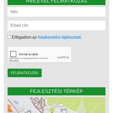
HÍRLEVÉL FELIRATKOZÁS
Elfogadom az
Adatkezelési tájékoztató.
FELIRATKOZÁS
FEJLESZTÉSI TÉRKÉP