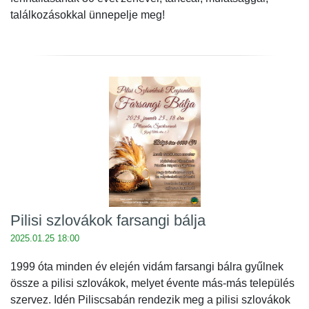
találkozásokkal ünnepelje meg!
Pilisi szlovákok farsangi bálja
2025.01.25 18:00
1999 óta minden év elején vidám farsangi bálra gyűlnek
össze a pilisi szlovákok, melyet évente más-más település
szervez. Idén Piliscsabán rendezik meg a pilisi szlovákok