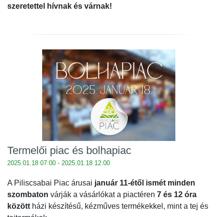
szeretettel hívnak és várnak!
Termelői piac és bolhapiac
2025.01.18 07:00 - 2025.01.18 12:00
A Piliscsabai Piac árusai
január 11-étől ismét minden
szombaton
várják a vásárlókat a piactéren
7 és 12 óra
között
házi készítésű, kézműves termékekkel, mint a tej és