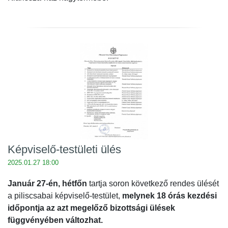
Képviselő-testületi ülés
2025.01.27 18:00
Január 27-én, hétfőn
tartja soron következő rendes ülését
a piliscsabai képviselő-testület,
melynek 18 órás kezdési
időpontja az azt megelőző bizottsági ülések
függvényében változhat.