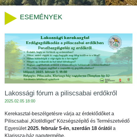
ESEMÉNYEK
Lakossági fórum a piliscsabai erdőkről
2025.02.05 18:00
Kerekasztal-beszélgetésre várja az érdeklődőket a
Piliscsabai „Klotildliget” Községszépítő és Természetvédő
Egyesület
2025. február 5-én, szerdán 18 órától
a
Klarissza-ház nagytermébe.