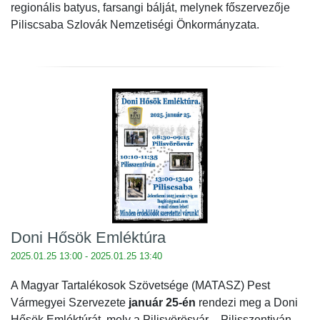
regionális batyus, farsangi bálját, melynek főszervezője
Piliscsaba Szlovák Nemzetiségi Önkormányzata.
Doni Hősök Emléktúra
2025.01.25 13:00 - 2025.01.25 13:40
A Magyar Tartalékosok Szövetsége (MATASZ) Pest
Vármegyei Szervezete
január 25-én
rendezi meg a Doni
Hősök Emléktúrát, mely a Pilisvörösvár – Pilisszentiván –