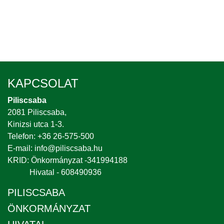
KAPCSOLAT
Piliscsaba
2081 Piliscsaba,
Kinizsi utca 1-3.
Telefon: +36 26-575-500
E-mail: info@piliscsaba.hu
KRID: Önkormányzat -341994188
Hivatal - 608490936
PILISCSABA
ÖNKORMÁNYZAT