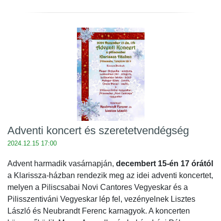
Adventi koncert és szeretetvendégség
2024.12.15 17:00
Advent harmadik vasárnapján,
decembert 15-én 17 órától
a Klarissza-házban rendezik meg az idei adventi koncertet,
melyen a Piliscsabai Novi Cantores Vegyeskar és a
Pilisszentiváni Vegyeskar lép fel, vezényelnek Lisztes
László és Neubrandt Ferenc karnagyok. A koncerten