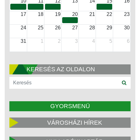
10
11
12
13
14
15
16
17
18
19
20
21
22
23
24
25
26
27
28
29
30
31
1
2
3
4
5
6
KERESÉS AZ OLDALON
GYORSMENÜ
VÁROSHÁZI HÍREK