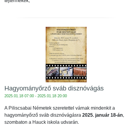
tejtermékek,
Hagyományőrző sváb disznóvágás
2025.01.18 07:00 - 2025.01.18 20:00
A Piliscsabai Németek szeretettel várnak mindenkit a
hagyományőrző sváb disznóvágásra
2025. január 18-án
,
szombaton a Hauck iskola udvarán.