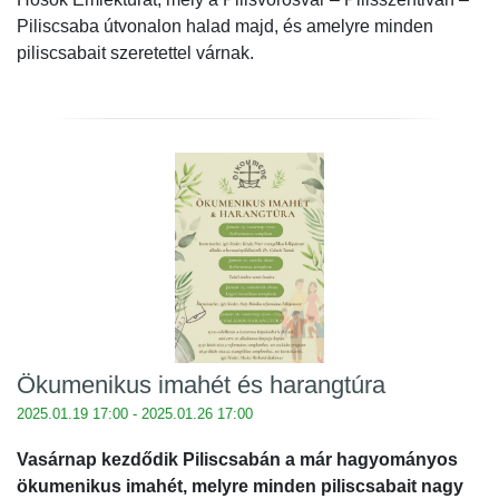
Piliscsaba útvonalon halad majd, és amelyre minden
piliscsabait szeretettel várnak.
Ökumenikus imahét és harangtúra
2025.01.19 17:00 - 2025.01.26 17:00
Vasárnap kezdődik Piliscsabán a már hagyományos
ökumenikus imahét, melyre minden piliscsabait nagy