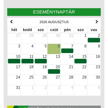
ESEMÉNYNAPTÁR
2026 AUGUSZTUS
hét
kedd
sze
csüt
pén
szo
vas
27
28
29
30
31
1
2
3
4
5
6
7
8
9
10
11
12
13
14
15
16
17
18
19
20
21
22
23
24
25
26
27
28
29
30
31
1
2
3
4
5
6