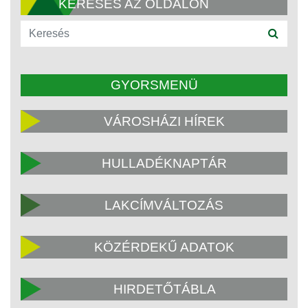
KERESÉS AZ OLDALON
GYORSMENÜ
VÁROSHÁZI HÍREK
HULLADÉKNAPTÁR
LAKCÍMVÁLTOZÁS
KÖZÉRDEKŰ ADATOK
HIRDETŐTÁBLA