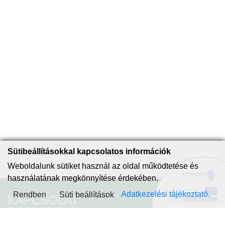
Sütibeállításokkal kapcsolatos információk
Weboldalunk sütiket használ az oldal működtetése és
használatának megkönnyítése érdekében.
Adatkezelési tájékoztató.
Rendben
Süti beállítások
KAPCSOLAT
Piliscsaba