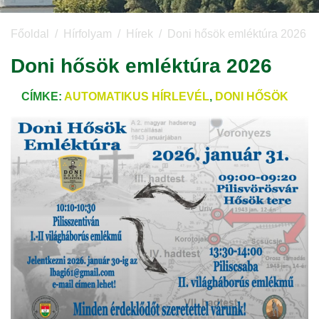
Főoldal
Hírfolyam
Hírek
Doni hősök emléktúra 2026
Doni hősök emléktúra 2026
CÍMKE:
AUTOMATIKUS HÍRLEVÉL
,
DONI HŐSÖK