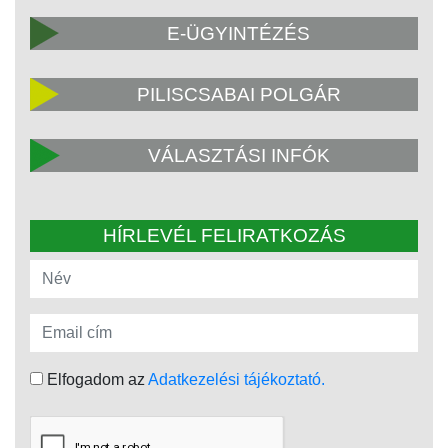
E-ÜGYINTÉZÉS
PILISCSABAI POLGÁR
VÁLASZTÁSI INFÓK
HÍRLEVÉL FELIRATKOZÁS
Elfogadom az
Adatkezelési tájékoztató.