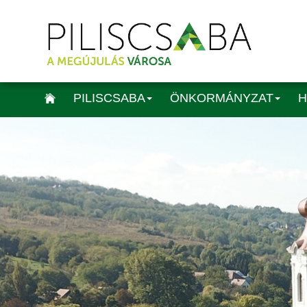
PILISCSABA
ÖNKORMÁNYZAT
H