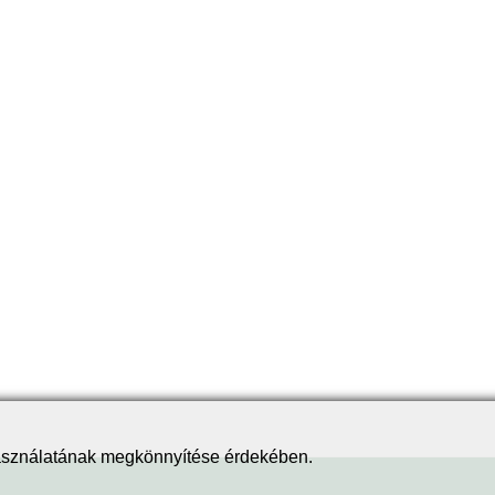
használatának megkönnyítése érdekében.
.