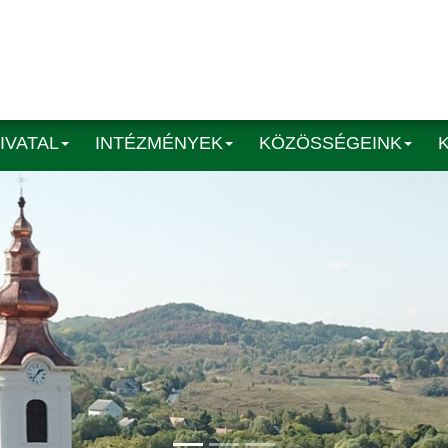
IVATAL
INTÉZMÉNYEK
KÖZÖSSÉGEINK