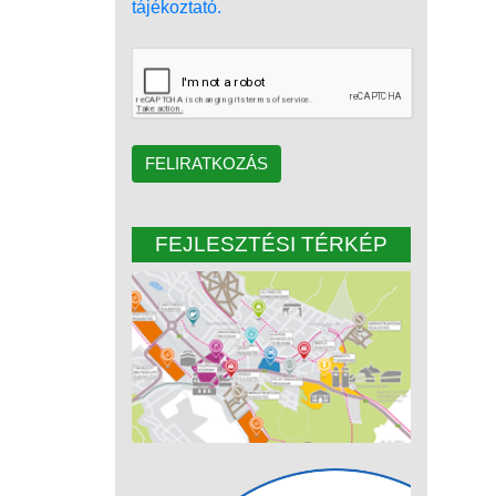
tájékoztató.
FELIRATKOZÁS
FEJLESZTÉSI TÉRKÉP