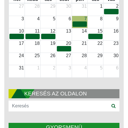
27
28
29
30
31
1
2
3
4
5
6
7
8
9
10
11
12
13
14
15
16
17
18
19
20
21
22
23
24
25
26
27
28
29
30
31
1
2
3
4
5
6
KERESÉS AZ OLDALON
GYORSMENÜ