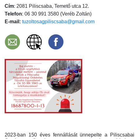
Cím
: 2081 Piliscsaba, Temető utca 12.
Telefon
: 06 30 991 3580 (Veréb Zoltán)
E-mail:
tuzoltosagpiliscsaba@gmail.com
2023-ban 150 éves fennállását ünnepelte a Piliscsabai