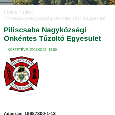
Főoldal
Hírek
Piliscsaba Nagyközségi Önkéntes Tűzoltó Egyesület
Piliscsaba Nagyközségi
Önkéntes Tűzoltó Egyesület
KÖZZÉTÉVE:
2025.02.27. 18:00
18687800-1-13
Adószám
: