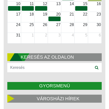
10
11
12
13
14
15
16
17
18
19
20
21
22
23
24
25
26
27
28
29
30
31
1
2
3
4
5
6
KERESÉS AZ OLDALON
GYORSMENÜ
VÁROSHÁZI HÍREK