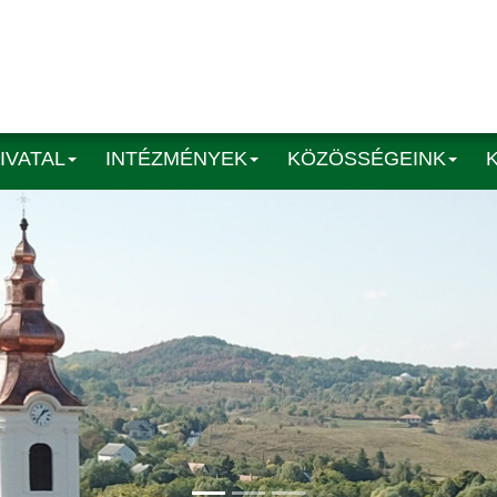
IVATAL
INTÉZMÉNYEK
KÖZÖSSÉGEINK