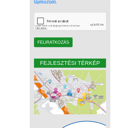
tájékoztató.
FELIRATKOZÁS
FEJLESZTÉSI TÉRKÉP