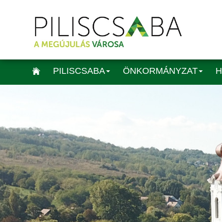
PILISCSABA
ÖNKORMÁNYZAT
H