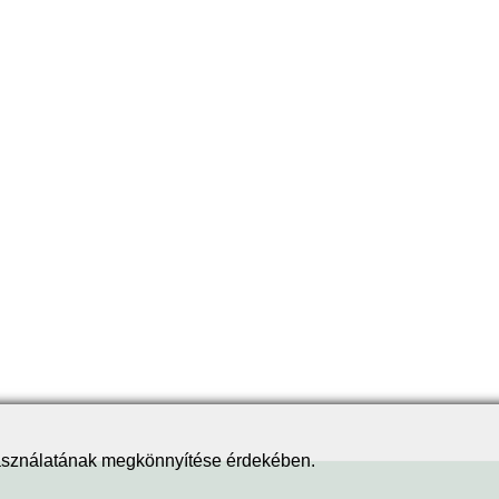
használatának megkönnyítése érdekében.
.